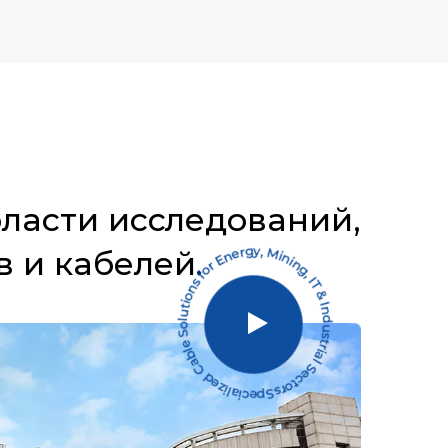
бласти исследований,
 и кабелей.