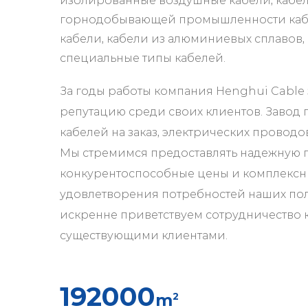
изолированные воздушные кабели, кабе
горнодобывающей промышленности каб
кабели, кабели из алюминиевых сплавов, 
специальные типы кабелей.
За годы работы компания Henghui Cable
репутацию среди своих клиентов.
Завод 
кабелей на заказ, электрических проводов
Мы стремимся предоставлять надежную 
конкурентоспособные цены и комплексны
удовлетворения потребностей наших пол
искренне приветствуем сотрудничество ка
существующими клиентами.
200000
m
2