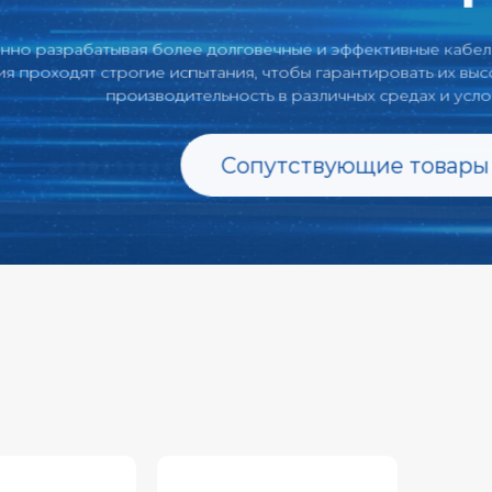
ая более долговечные и эффективные кабельные
гие испытания, чтобы гарантировать их высокую
изводительность в различных средах и условиях.
Сопутствующие товары