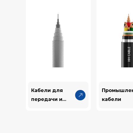
Кабели для
Промышле
передачи и
кабели
преобразования
электроэнергии