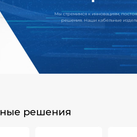
Мы стремимся к инновациям, постоянно разрабатыв
решения. Наши кабельные изделия проходят стро
про
ьные решения