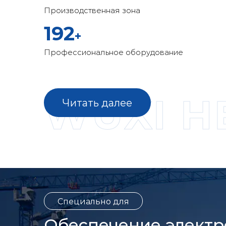
Производственная зона
200
+
Профессиональное оборудование
WUXI HE
Читать далее
Специально для
Обеспечение электр