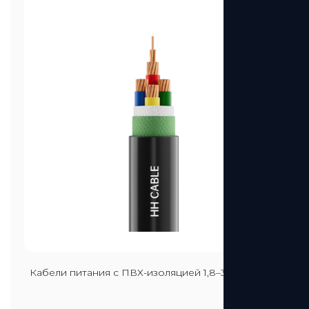
Посмотреть больше
Кабели питания с ПВХ-изоляцией 1,8–3 кВ и ниже