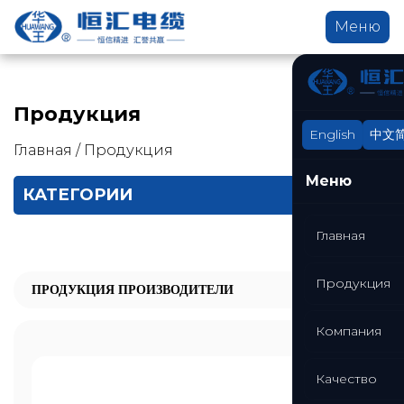
Меню
Продукция
English
中文
Главная
/
Продукция
Меню
КАТЕГОРИИ
Главная
Продукция
ПРОДУКЦИЯ ПРОИЗВОДИТЕЛИ
Компания
Качество