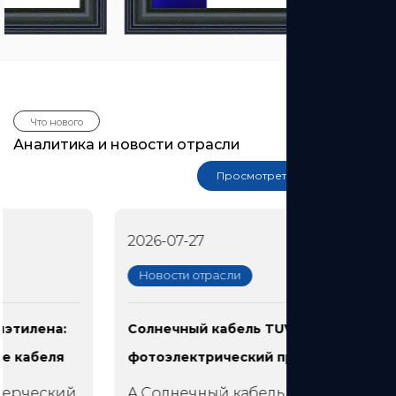
Аналитика и новости отрасли
2026-07-27
Солнечный кабель TUV: сертифицированный
фотоэлектрический провод 1,5 кВ постоянного
тока
A Солнечный кабель TUV является всемирно