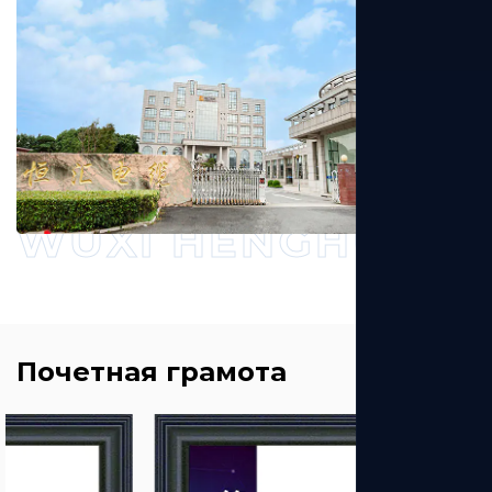
WUXI HENGHUI CAB
Почетная грамота