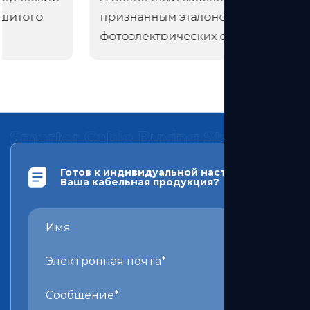
признанным эталоном проводки
фотоэлектрических сист
Готов к индивидуальной настройке
Ваша кабельная продукция?