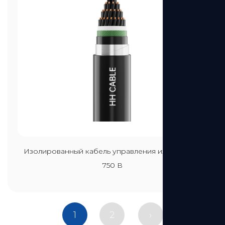
Посмотреть больше
Изолированный кабель управления из ПВХ 450-
750 В
1
2
›