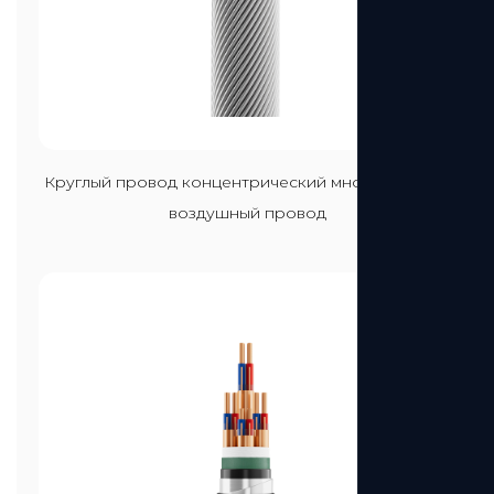
Посмотреть больше
Круглый провод концентрический многожильный
воздушный провод