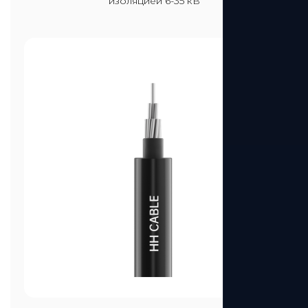
изоляцией 6-35 кВ