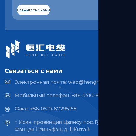
Связаться с нами
Электронная почта:
web@henghuicable.cn
Мобильный телефон: +86-0510-87296815
Факс: +86-0510-87295158
г. Исин, провинция Цзянсу, пос. Гуаньлинь, ул.
Фэнцзи Цзиньфэн, д. 1, Китай.